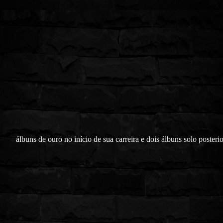
álbuns de ouro no início de sua carreira e dois álbuns solo posteri