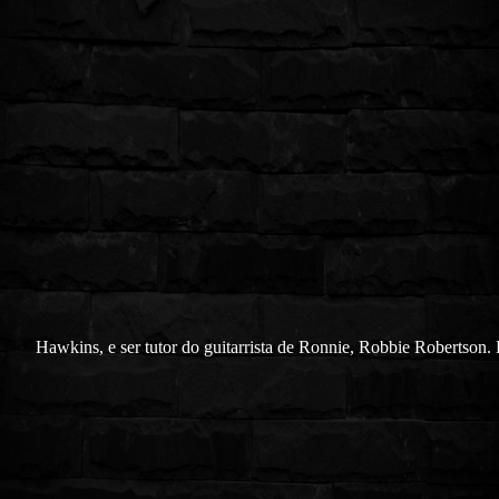
Hawkins, e ser tutor do guitarrista de Ronnie, Robbie Robertson