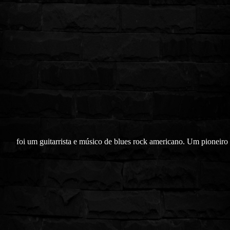
foi um guitarrista e músico de blues rock americano. Um pioneir