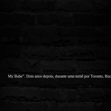
My Babe". Dois anos depois, durante uma turnê por Toronto, Bu