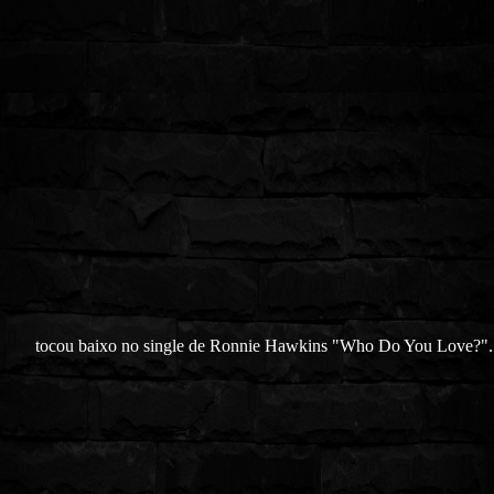
tocou baixo no single de Ronnie Hawkins "Who Do You Love?".