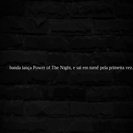
banda lança Power of The Night, e sai em turnê pela primeira ve