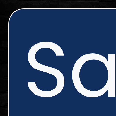
ip
Sa