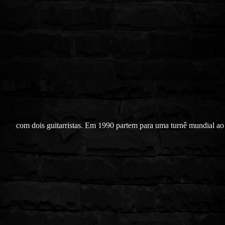
com dois guitarristas. Em 1990 partem para uma turnê mundial ao