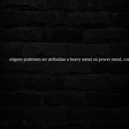
origens poderiam ser atribuídas a heavy metal ou power metal, c