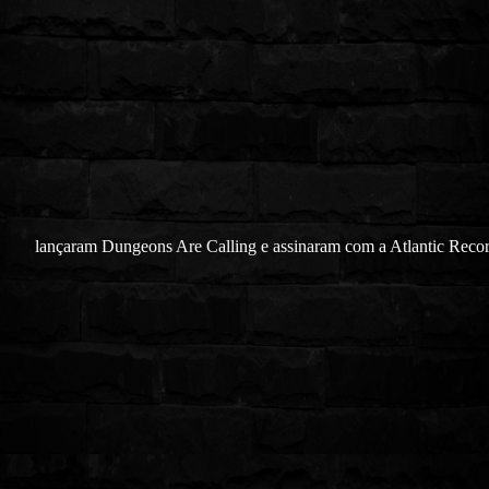
lançaram Dungeons Are Calling e assinaram com a Atlantic Reco