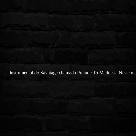
instrumental do Savatage chamada Prelude To Madness. Neste m