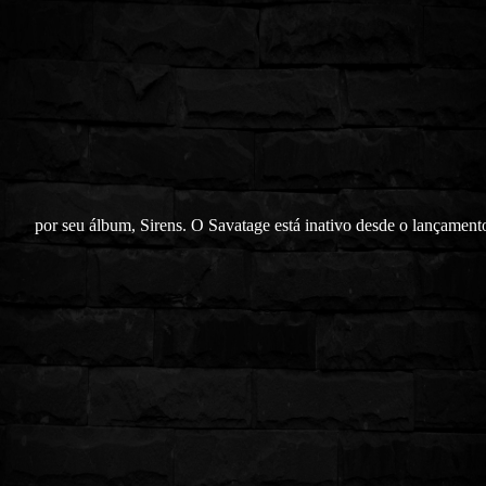
por seu álbum, Sirens. O Savatage está inativo desde o lançament