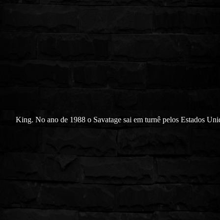
King. No ano de 1988 o Savatage sai em turnê pelos Estados Uni