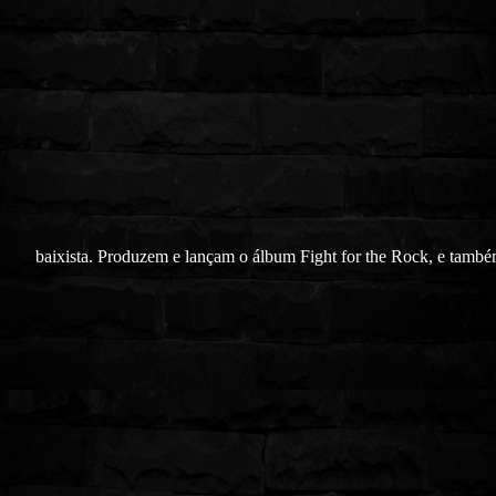
baixista. Produzem e lançam o álbum Fight for the Rock, e també