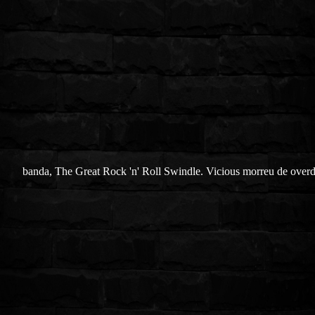
banda, The Great Rock 'n' Roll Swindle. Vicious morreu de overd