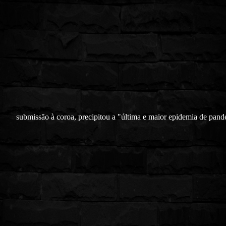
submissão à coroa, precipitou a "última e maior epidemia de pan