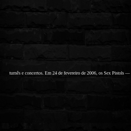
turnês e concertos. Em 24 de fevereiro de 2006, os Sex Pistols —