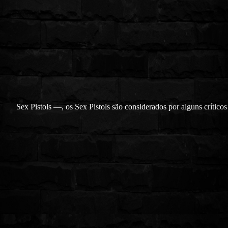
Sex Pistols —, os Sex Pistols são considerados por alguns crítico