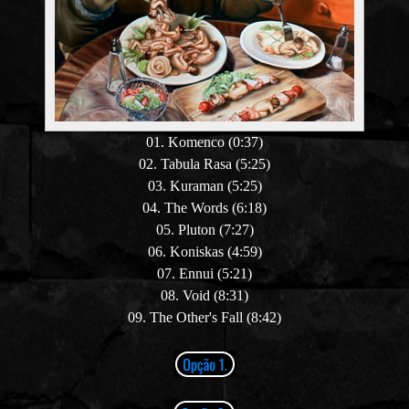
01. Komenco (0:37)
02. Tabula Rasa (5:25)
03. Kuraman (5:25)
04. The Words (6:18)
05. Pluton (7:27)
06. Koniskas (4:59)
07. Ennui (5:21)
08. Void (8:31)
09. The Other's Fall (8:42)