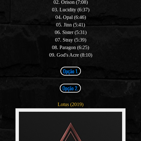
02. Orison (7:08)
03. Lucidity (6:37)
04. Opal (6:46)
05. Jinn (5:41)
06. Sister (5:31)
07. Stray (5:39)
08. Paragon (6:25)
09. God's Acre (8:10)
Lotus (2019)