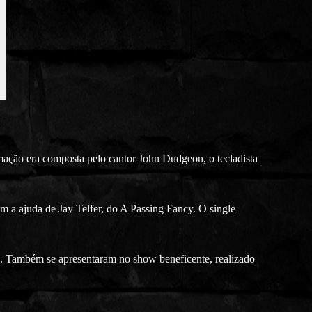
o era composta pelo cantor John Dudgeon, o tecladista
 a ajuda de Jay Telfer, do A Passing Fancy. O single
 Também se apresentaram no show beneficente, realizado