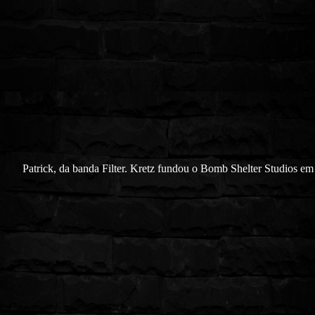
Patrick, da banda Filter. Kretz fundou o Bomb Shelter Studios e