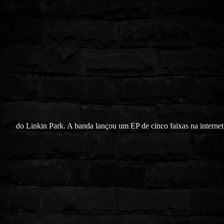
do Linkin Park. A banda lançou um EP de cinco faixas na interne