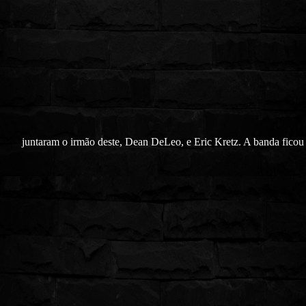
juntaram o irmão deste, Dean DeLeo, e Eric Kretz. A banda ficou