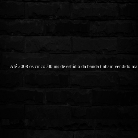
Até 2008 os cinco álbuns de estúdio da banda tinham vendido mai