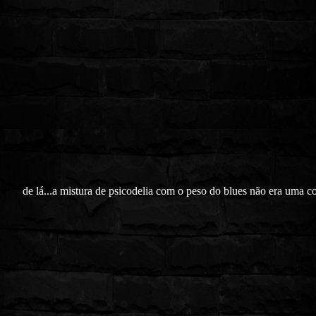
de lá...a mistura de psicodelia com o peso do blues não era uma c