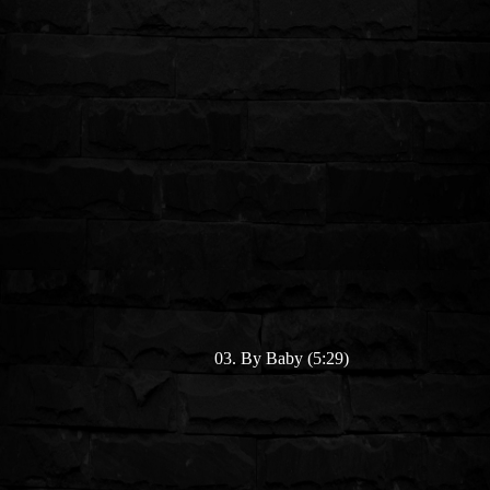
03. By Baby (5:29)