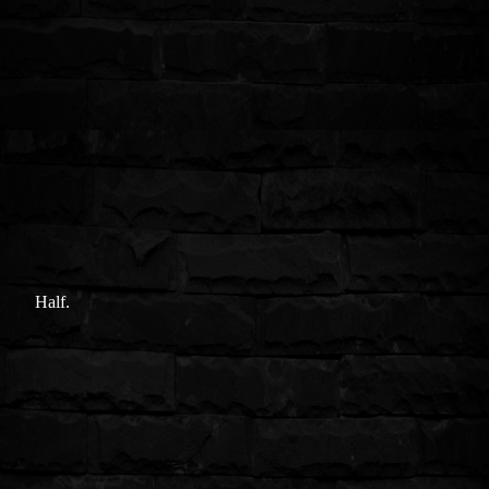
Half.