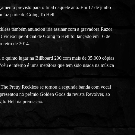
çamento previsto para o final daquele ano. Em 17 de junho
 faz parte de Going To Hell.
ckless também anunciou iria assinar com a gravadora Razor
videoclipe oficial de Going to Hell foi lançado em 16 de
ereiro de 2014.
o quinto lugar na Billboard 200 com mais de 35.000 cópias
"céu e inferno é uma metáfora que tem sido usada na música
he Pretty Reckless se tornou a segunda banda com vocal
presentou no prêmio Golden Gods da revista Revolver, ao
 to Hell na premiação.