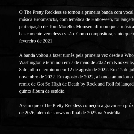
O The Pretty Reckless se tornou a primeira banda com voca
música Broomsticks, com temática de Halloween, foi lançada
participação de Tom Morello. Momsen afirmou que a música c
basicamente vem dessa visão. Como compositora, sinto que n
fevereiro de 2021.
A banda voltou a fazer turnês pela primeira vez desde a Wh
Washington e terminou em 7 de maio de 2022 em Knoxville, 
8 de julho e terminou em 12 de agosto de 2022. Em 15 de ju
novembro de 2022. Em agosto de 2022, a banda anunciou o l
remix de Got So High de Death by Rock and Roll foi lançad
quinto álbum de estúdio.
Assim que o The Pretty Reckless começou a gravar seu pró
de 2026, além de shows no final de 2025 na Austrália.