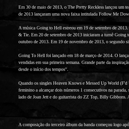
Em 30 de maio de 2013, o The Pretty Reckless lançou um tea
de 2013 lançaram uma nova faixa intitulada Follow Me Dow
A música Going to Hell estreou em 19 de setembro de 2013. 
& Tie. Em 20 de setembro de 2013 iniciaram a turnê Going t
outubro de 2013. Em 19 de novembro de 2013, o segundo sin
Going To Hell foi lançado em 18 de março de 2014. O lança
vendidas em sua primeira semana. Grande parte da inspiraçã
desde o início dos tempos".
Quando os singles Heaven Knows e Messed Up World (F'd U
feminino a alcançar dois números 1 consecutivos na parada
lado de Joan Jett e do guitarrista do ZZ Top, Billy Gibbo
A composição do terceiro álbum da banda começou logo após