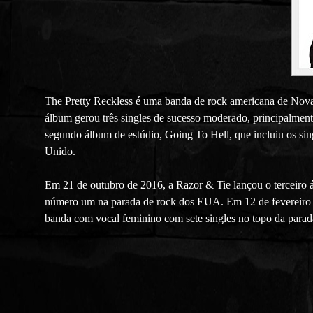
The Pretty Reckless é uma banda de rock americana de Nov
álbum gerou três singles de sucesso moderado, principalm
segundo álbum de estúdio, Going To Hell, que incluiu os 
Unido.
Em 21 de outubro de 2016, a Razor & Tie lançou o terceiro 
número um na parada de rock dos EUA. Em 12 de fevereiro d
banda com vocal feminino com sete singles no topo da par