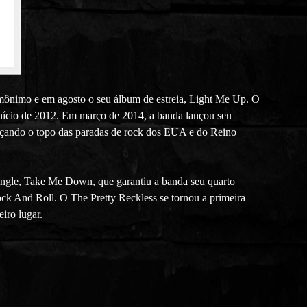
ônimo e em agosto o seu álbum de estreia, Light Me Up. O
ício de 2012. Em março de 2014, a banda lançou seu
nçando o topo das paradas de rock dos EUA e do Reino
ingle, Take Me Down, que garantiu a banda seu quarto
k And Roll. O The Pretty Reckless se tornou a primeira
iro lugar.