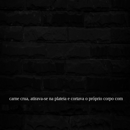
carne crua, atirava-se na plat
e
ia e cortava o próprio corpo com