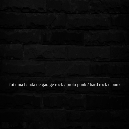
foi uma banda de garage rock / proto punk / hard ro
ck e punk