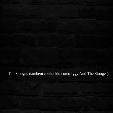
The Stooges (também conhecido como Iggy
A
nd The Stooges)