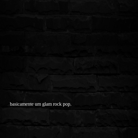
basicamente um glam rock pop.