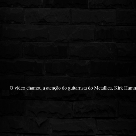
O vídeo chamou a atenção do guitarrista do Metallica, Kirk Hamm