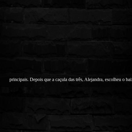
principais. Depois que a caçula das três, Alejandra, escolheu o ba