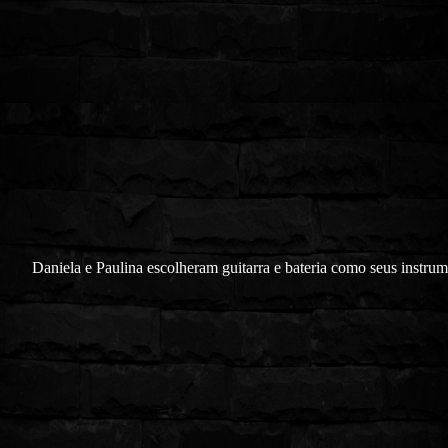
Daniela e Paulina escolheram guitarra e bateria como seus instru