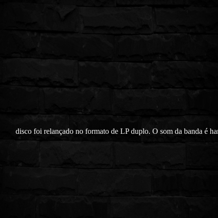
disco foi relançado no formato de LP duplo. O som da banda é ha