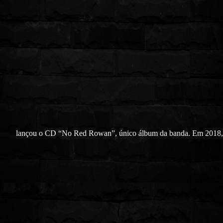
lançou o CD “No Red Rowan”, único álbum da banda. Em 2018,