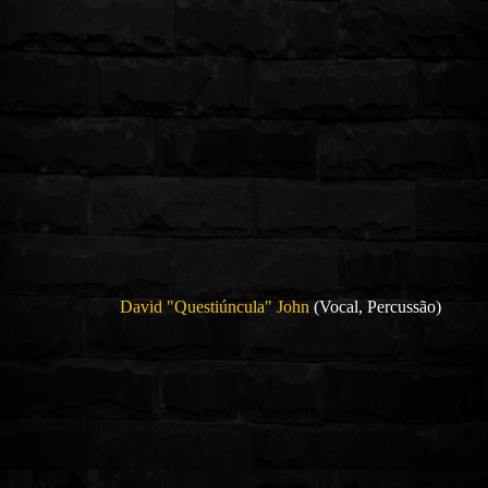
David "Questiúncula" John
(Vocal, Percussão)