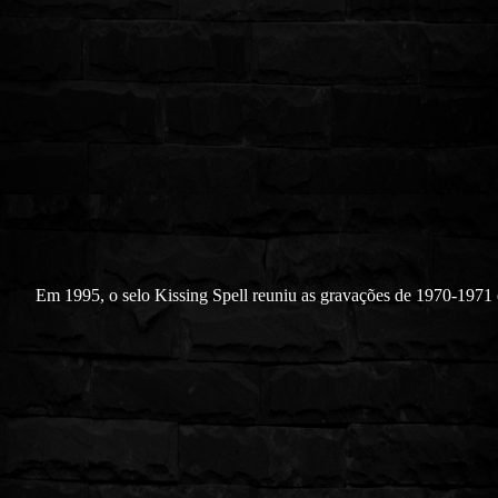
Em 1995, o selo Kissing Spell ‎reuniu as gravações de 1970-1971 