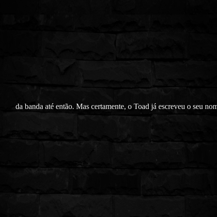
da banda até então. Mas certamente, o Toad já escreveu o seu nom