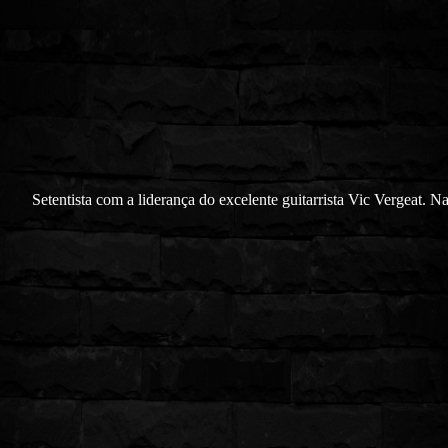
Setentista com a liderança do excelente guitarrista Vic Vergeat. N