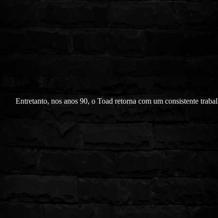
Entretanto, nos anos 90, o Toad retorna com um consistente trab