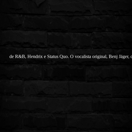
de R&B, Hendrix e Status Quo. O vocalista original, Benj Jäger, 