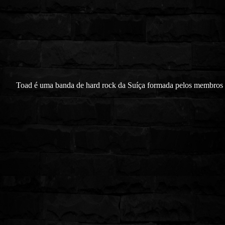
Toad é uma banda de hard rock da Suíça formada pelos membros o