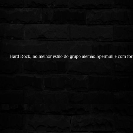
Hard Rock, no melhor estilo do grupo alemão Spermull e com fort