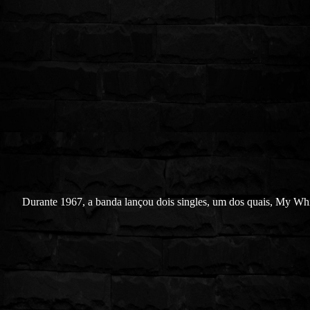
Durante 1967, a banda lançou dois singles, um dos quais, My Wh