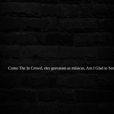
Como The In Crowd, eles gravaram as músicas, Am I Glad to Se