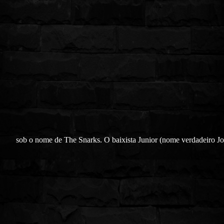
sob o nome de The Snarks. O baixista Junior (nome verdadeiro J