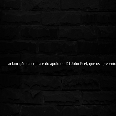
aclamação da crítica e do apoio do DJ John Peel, que os apresent