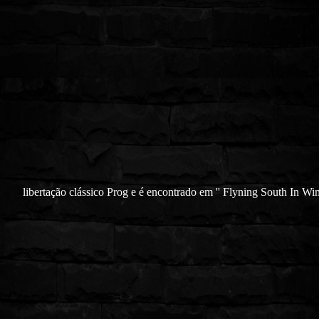
libertação clássico Prog e é encontrado em '' Flyning South In Wint