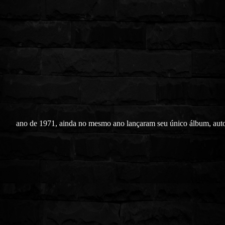
ano de 1971, ainda no mesmo ano lançaram seu único álbum, aut