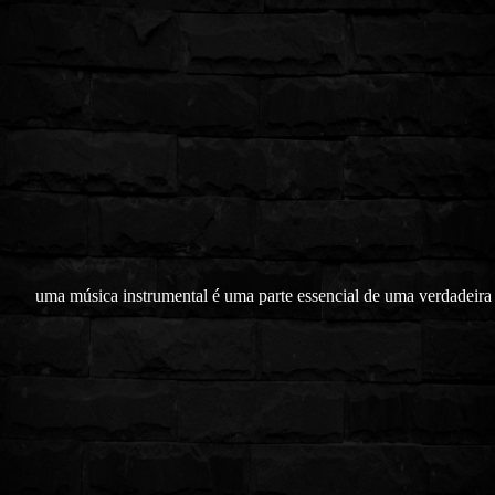
uma música instrumental é uma parte essencial de uma verdadeira