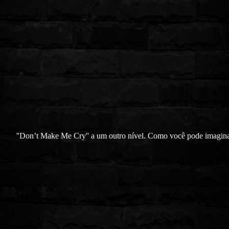
''Don’t Make Me Cry'' a um outro nível. Como você pode imagina