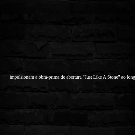
impulsionam a obra-prima de abertura ''Just Like A Stone'' ao lon